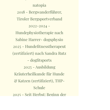
natopia
2018 - Bergwanderführer,
Tiroler Bergsportverband
2022-2024
-
Hundephysiotherapie nach
Sabine Harrer- dogsphysio
2025 - Hundefitnesstherapeut
(zertifiziert) nach Sandra Rutz
- dogfitsports
2025 - Ausbildung
Kräuterheilkunde für Hunde
& Katzen (zertifiziert), THP-
Schule
2025 - Seit Herbst: Beginn der
Ausbildung zur
Hundeernährungsberaterin